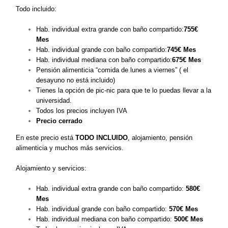
Todo incluido:
Hab. individual extra grande con baño compartido:
755€
Mes
Hab. individual grande con baño compartido:
745
€ Mes
Hab. individual mediana con baño compartido:
675
€ Mes
Pensión alimenticia “comida de lunes a viernes” ( el
desayuno no está incluido)
Tienes la opción de pic-nic para que te lo puedas llevar a la
universidad.
Todos los precios incluyen IVA
Precio cerrado
En este precio está
TODO INCLUIDO
, alojamiento, pensión
alimenticia y muchos más servicios.
Alojamiento y servicios:
Hab. individual extra grande con baño compartido:
580€
Mes
Hab. individual grande con baño compartido:
570
€ Mes
Hab. individual mediana con baño compartido:
500
€ Mes