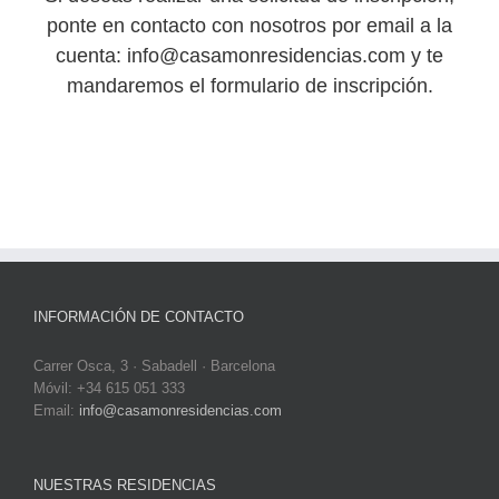
ponte en contacto con nosotros por email a la
cuenta: info@casamonresidencias.com y te
mandaremos el formulario de inscripción.
INFORMACIÓN DE CONTACTO
Carrer Osca, 3 · Sabadell · Barcelona
Móvil: +34 615 051 333
Email:
info@casamonresidencias.com
NUESTRAS RESIDENCIAS