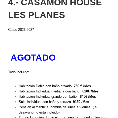
4.- CASAMON HOUSE
LES PLANES
Curso 2026-2027
AGOTADO
Todo incluido:
Habitación Doble con baño privado
730 € /Mes
Habitación Individual mediana con baño
820€ /Mes
Habitación Individual grande con baño
845€ /Mes
Suit Individual con baño y terraza
915
€ /Mes
Pensión alimenticia “comida de lunes a viernes” ( el
desayuno no está incluido)
Tienes la opción de pic-nic para que te lo puedas llevar a la