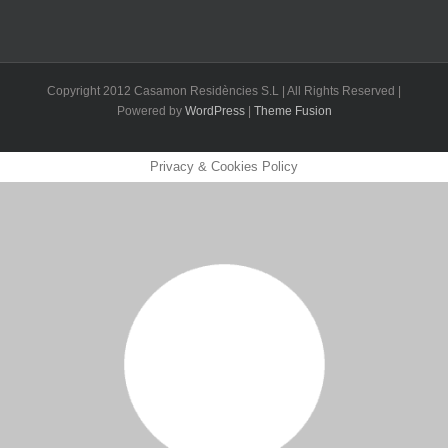
Copyright 2012 Casamon Residències S.L | All Rights Reserved |
Powered by
WordPress
|
Theme Fusion
Privacy & Cookies Policy