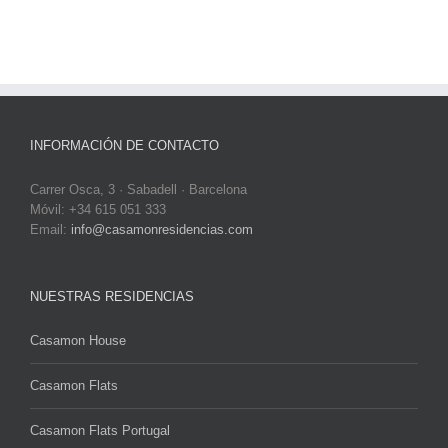
INFORMACIÓN DE CONTACTO
Carrer Osca, 3 · Sabadell · Barcelona
Móvil: +34 615 051 333
Email:
info@casamonresidencias.com
NUESTRAS RESIDENCIAS
Casamon House
Casamon Flats
Casamon Flats Portugal