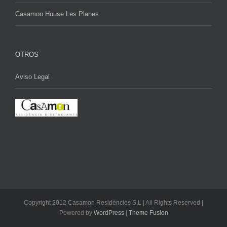
Casamon House Les Planes
OTROS
Aviso Legal
Copyright 2012 Casamon Residències S.L | All Rights Reserved |
Powered by
WordPress
|
Theme Fusion