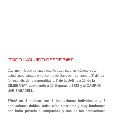
!TODO INCLUIDO DESDE 745€ ¡
Casamon House es una elegante casa para un máximo de 14
estudiantes situada en el centro de Sabadell. Estamos a
3′ de los
ferrocarrils de la generalitat a 8′ de la UAB, y a 15′ de la
GIMBERNAT, caminando a 15′ llegarás a ESDI y al CAMPUS
UAB SABADELL
.
370m² en 3 plantas con 8 habitaciones individuales y 3
habitaciones dobles, todas ellas exteriores y muy luminosas
con baño privado o compartido y una de las habitaciones