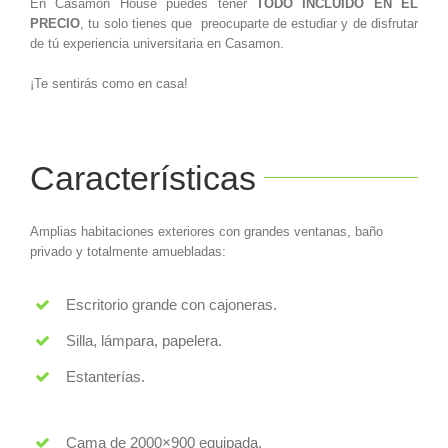
En Casamon House puedes tener
TODO INCLUIDO EN EL
PRECIO
, tu solo tienes que preocuparte de estudiar y de disfrutar
de tú experiencia universitaria en Casamon.
¡Te sentirás como en casa!
Características
Amplias habitaciones exteriores con grandes ventanas, baño
privado y totalmente amuebladas:
Escritorio grande con cajoneras.
Silla, lámpara, papelera.
Estanterías.
Cama de 2000×900 equipada.