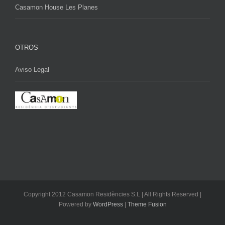
Casamon House Les Planes
OTROS
Aviso Legal
Copyright 2012 Casamon Residències S.L | All Rights Reserved |
Powered by
WordPress
|
Theme Fusion