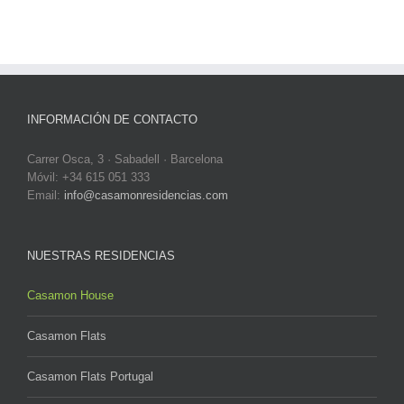
INFORMACIÓN DE CONTACTO
Carrer Osca, 3 · Sabadell · Barcelona
Móvil: +34 615 051 333
Email:
info@casamonresidencias.com
NUESTRAS RESIDENCIAS
Casamon House
Casamon Flats
Casamon Flats Portugal