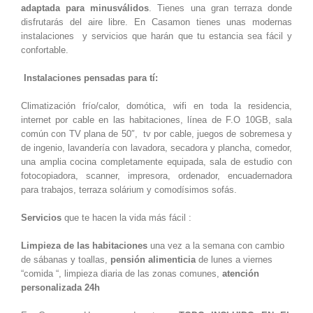
adaptada para minusválidos
. Tienes una gran terraza donde
disfrutarás del aire libre. En Casamon tienes unas modernas
instalaciones y servicios
que harán que tu estancia sea fácil y
confortable.
Instalaciones pensadas para tí:
Climatización frío/calor, domótica, wifi en toda la residencia,
internet por cable en las habitaciones, línea de F.O 10GB, sala
común con TV plana de 50″, tv por cable, juegos de sobremesa y
de ingenio, lavandería con lavadora, secadora y plancha, comedor,
una amplia cocina completamente equipada, sala de estudio con
fotocopiadora, scanner, impresora, ordenador, encuadernadora
para trabajos, terraza solárium y comodísimos sofás.
Servicios
que te hacen la vida más fácil :
Limpieza de las habitaciones
una vez a la semana con cambio
de sábanas y toallas,
pensión alimenticia
de lunes a viernes
“comida “, limpieza diaria de las zonas comunes,
atención
personalizada 24h