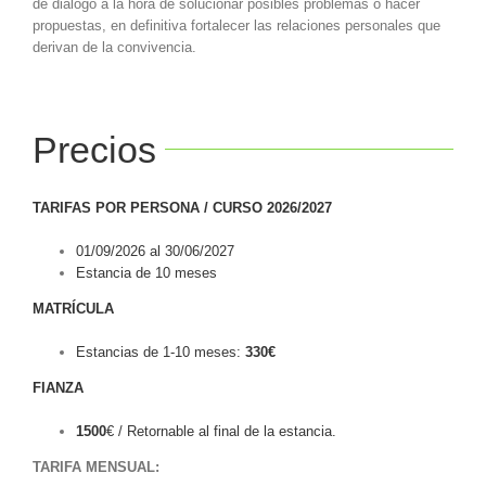
de diálogo a la hora de solucionar posibles problemas o hacer
propuestas, en definitiva fortalecer las relaciones personales que
derivan de la convivencia.
Precios
TARIFAS POR PERSONA / CURSO 2026/2027
01/09/2026 al 30/06/2027
Estancia de 10 meses
MATRÍCULA
Estancias de 1-10 meses:
330
€
FIANZA
1500
€ /
Retornable al final de la estancia.
TARIFA MENSUAL: