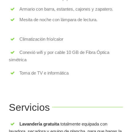
Armario con barra, estantes, cajones y zapatero.
Mesita de noche con lámpara de lectura.
Climatización frío/calor
Conexió wifi y por cable 10 GB de Fibra Óptica
simétrica
Toma de TV e informática
Servicios
Lavandería gratuita
totalmente equipada con
lavadora, secadora y equipo de plancha para que hagas la